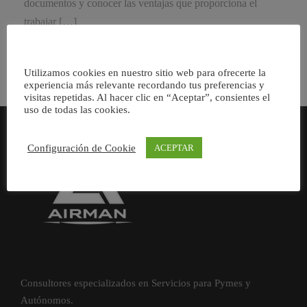
documentos y conocer las ventajas que proporciona el
trabajar […]
Utilizamos cookies en nuestro sitio web para ofrecerte la
experiencia más relevante recordando tus preferencias y
visitas repetidas. Al hacer clic en “Aceptar”, consientes el
uso de todas las cookies.
Configuración de Cookie
ACEPTAR
Consultores especializados en Servicios para Pymes y
Autónomos.