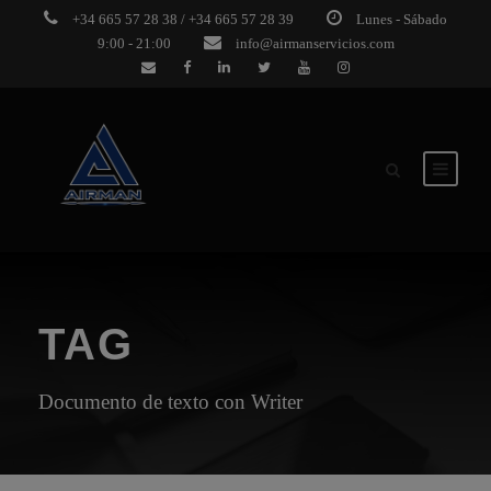
+34 665 57 28 38 / +34 665 57 28 39
Lunes - Sábado
9:00 - 21:00
info@airmanservicios.com
TAG
Documento de texto con Writer