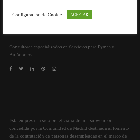
Configuración de Cookie
ACEPTAR
Consultores especializados en Servicios para Pymes y
Autónomos.
Esta empresa ha sido beneficiaria de una subvención
concedida por la Comunidad de Madrid destinada al fomento
de la contratación de personas desempleadas en el marco de