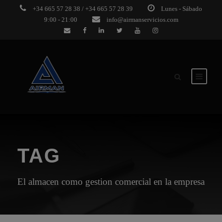
+34 665 57 28 38 / +34 665 57 28 39
Lunes - Sábado
9:00 - 21:00
info@airmanservicios.com
TAG
El almacen como gestion comercial en la empresa