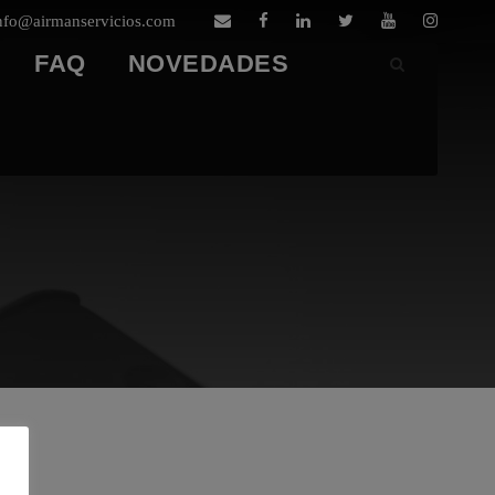
nfo@airmanservicios.com
FAQ
NOVEDADES