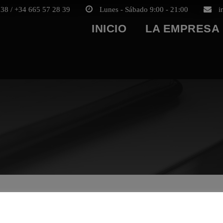
38 / +34 665 57 28 39
Lunes - Sábado 9:00 - 21:00
i
INICIO
LA EMPRESA