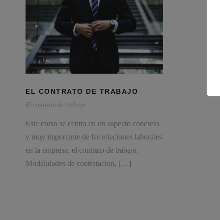
EL CONTRATO DE TRABAJO
El contrato de trabajo
Este curso se centra en un aspecto concreto
y muy importante de las relaciones laborales
en la empresa: el contrato de trabajo.
Modalidades de contratacion, […]
Consultores especializados en Servicios para Pymes y
Autónomos.