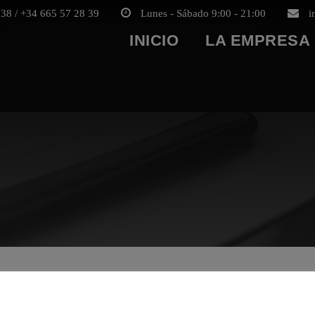
38 / +34 665 57 28 39
Lunes - Sábado 9:00 - 21:00
i
INICIO
LA EMPRESA