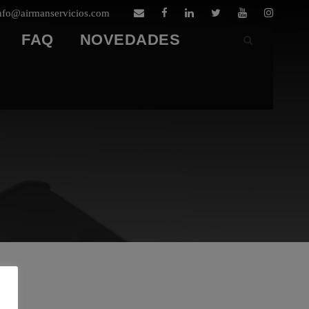
nfo@airmanservicios.com
FAQ
NOVEDADES