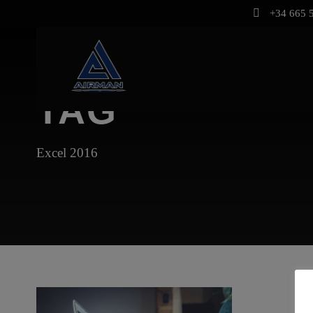
+34 665 5
TAG
Excel 2016