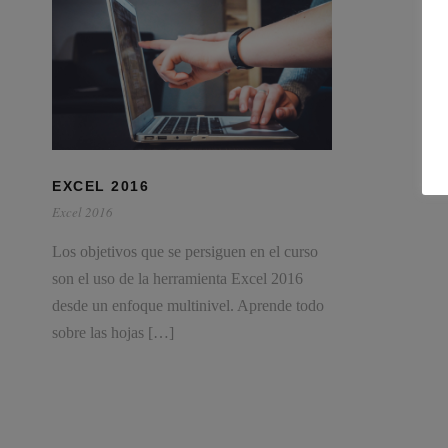
EXCEL 2016
Excel 2016
Los objetivos que se persiguen en el curso
son el uso de la herramienta Excel 2016
desde un enfoque multinivel. Aprende todo
sobre las hojas […]
Consultores especializados en Servicios para Pymes y
Autónomos.