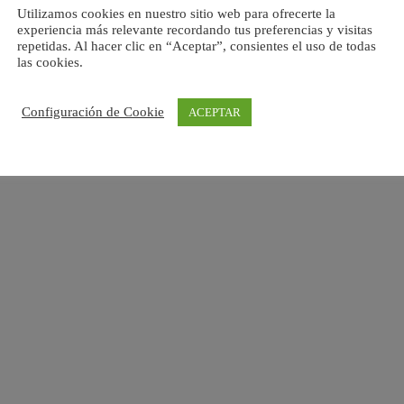
Utilizamos cookies en nuestro sitio web para ofrecerte la
experiencia más relevante recordando tus preferencias y visitas
repetidas. Al hacer clic en “Aceptar”, consientes el uso de todas
las cookies.
Configuración de Cookie
ACEPTAR
Esta empresa ha sido beneficiaria de una subvención
concedida por la Comunidad de Madrid destinada al
fomento de la contratación de personas desempleadas en
el marco de las políticas activas de empleo 2026