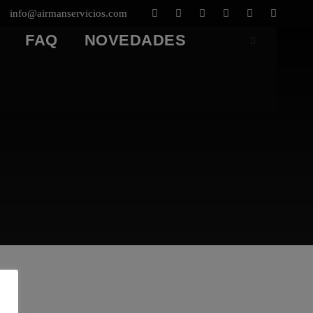
info@airmanservicios.com
FAQ
NOVEDADES