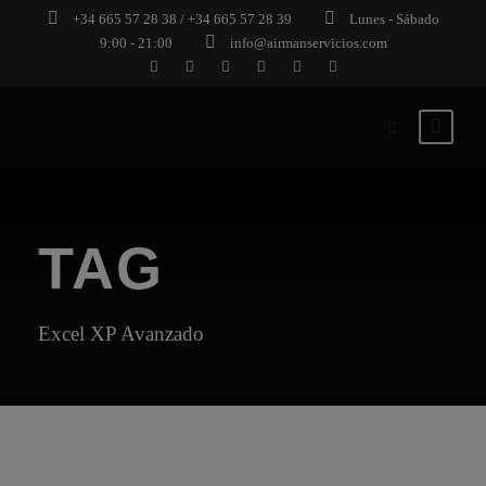
+34 665 57 28 38 / +34 665 57 28 39
Lunes - Sábado
9:00 - 21:00
info@airmanservicios.com
TAG
Excel XP Avanzado