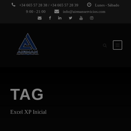
+34 665 57 28 38 / +34 665 57 28 39
Lunes - Sábado
9:00 - 21:00
info@airmanservicios.com
TAG
Excel XP Inicial