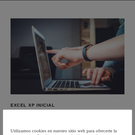
EXCEL XP INICIAL
Excel XP Inicial
Excel le permite realizar rapidamente desde operaciones
Utilizamos cookies en nuestro sitio web para ofrecerte la
sencillas a otras de mayor envergadura que contenga