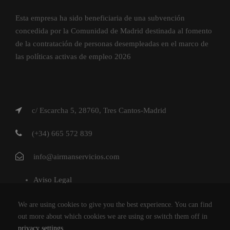
Esta empresa ha sido beneficiaria de una subvención
concedida por la Comunidad de Madrid destinada al fomento
de la contratación de personas desempleadas en el marco de
las políticas activas de empleo 2026
c/ Escarcha 5, 28760, Tres Cantos-Madrid
(+34) 665 572 839
info@airmanservicios.com
Aviso Legal
Política de Privacidad
We are using cookies to give you the best experience. You can find
Política de Cookies
out more about which cookies we are using or switch them off in
privacy settings
.