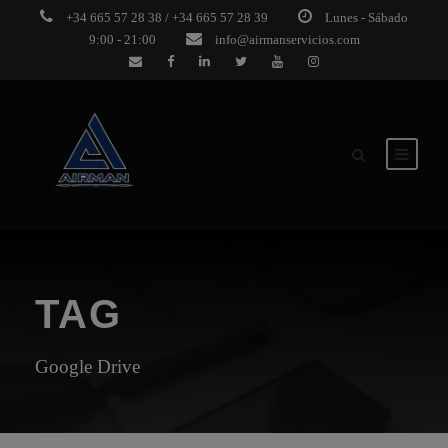
+34 665 57 28 38 / +34 665 57 28 39
Lunes - Sábado
9:00 - 21:00
info@airmanservicios.com
TAG
Google Drive