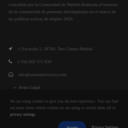
concedida por la Comunidad de Madrid destinada al fomento
de la contratación de personas desempleadas en el marco de
las políticas activas de empleo 2026
c/ Escarcha 5, 28760, Tres Cantos-Madrid
(+34) 665 572 839
info@airmanservicios.com
Aviso Legal
Política de Privacidad
We are using cookies to give you the best experience. You can find
Política de Cookies
out more about which cookies we are using or switch them off in
privacy settings
.
AIRMAN SERVICIOS DE RESTAURACION S.L.
Privacy Settings
Accept