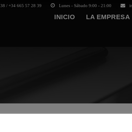
38 / +34 665 57 28 39
Lunes - Sábado 9:00 - 21:00
i
INICIO
LA EMPRESA