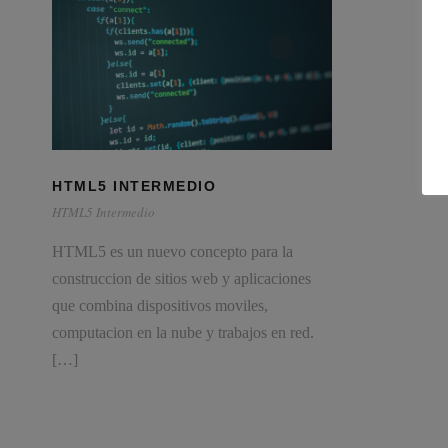
HTML5 INTERMEDIO
HTML5 Intermedio
HTML5 es un nuevo concepto para la
construccion de sitios web y aplicaciones
que combina dispositivos moviles,
computacion en la nube y trabajos en red.
[…]
Consultores especializados en Servicios para Pymes y
Autónomos.