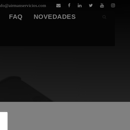
nfo@airmanservicios.com
FAQ
NOVEDADES