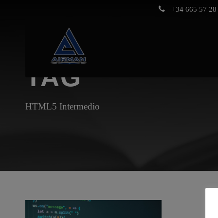
+34 665 57 28 
TAG
HTML5 Intermedio