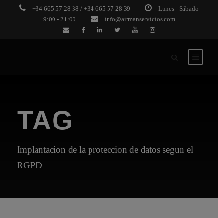
+34 665 57 28 38 / +34 665 57 28 39
Lunes - Sábado
9:00 - 21:00
info@airmanservicios.com
TAG
Implantacion de la proteccion de datos segun el
RGPD