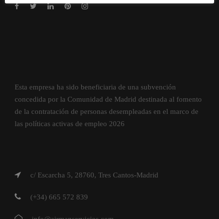
Esta empresa ha sido beneficiaria de una subvención
concedida por la Comunidad de Madrid destinada al fomento
de la contratación de personas desempleadas en el marco de
las políticas activas de empleo 2026
c/ Escarcha 5, 28760, Tres Cantos-Madrid
(+34) 665 572 839