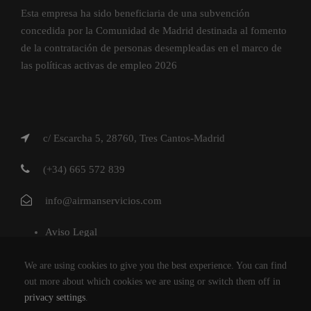
Esta empresa ha sido beneficiaria de una subvención
concedida por la Comunidad de Madrid destinada al fomento
de la contratación de personas desempleadas en el marco de
las políticas activas de empleo 2026
c/ Escarcha 5, 28760, Tres Cantos-Madrid
(+34) 665 572 839
info@airmanservicios.com
Aviso Legal
Política de Privacidad
We are using cookies to give you the best experience. You can find
Política de Cookies
out more about which cookies we are using or switch them off in
privacy settings
.