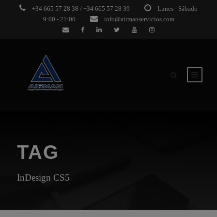
+34 665 57 28 38 / +34 665 57 28 39
Lunes - Sábado
9:00 - 21:00
info@airmanservicios.com
TAG
InDesign CS5