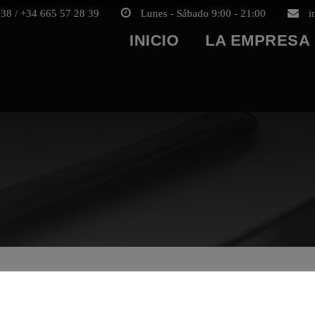
38 / +34 665 57 28 39
Lunes - Sábado 9:00 - 21:00
i
INICIO
LA EMPRESA