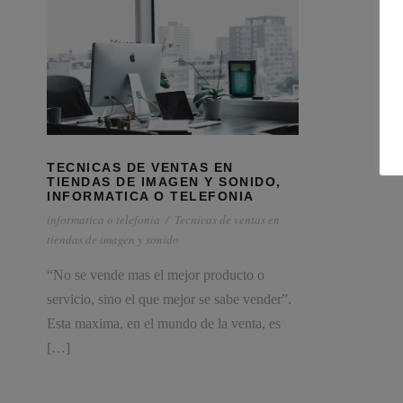
TECNICAS DE VENTAS EN
TIENDAS DE IMAGEN Y SONIDO,
INFORMATICA O TELEFONIA
informatica o telefonia
/
Tecnicas de ventas en
tiendas de imagen y sonido
“No se vende mas el mejor producto o
servicio, sino el que mejor se sabe vender”.
Esta maxima, en el mundo de la venta, es
[…]
Consultores especializados en Servicios para Pymes y
Autónomos.