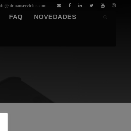
nfo@airmanservicios.com
FAQ
NOVEDADES