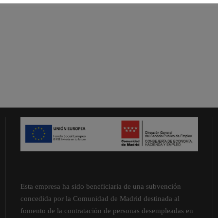
Esta empresa ha sido beneficiaria de una subvención
concedida por la Comunidad de Madrid destinada al
fomento de la contratación de personas desempleadas en