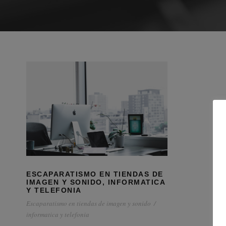
ESCAPARATISMO EN TIENDAS DE
IMAGEN Y SONIDO, INFORMATICA
Y TELEFONIA
Escaparatismo en tiendas de imagen y sonido
/
informatica y telefonia