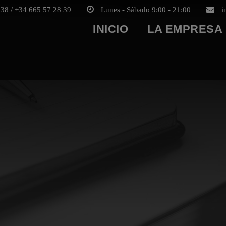
38 / +34 665 57 28 39
Lunes - Sábado 9:00 - 21:00
i
INICIO
LA EMPRESA