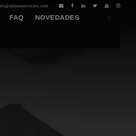
nfo@airmanservicios.com
FAQ
NOVEDADES