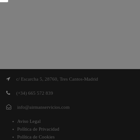
c/ Escarcha 5, 28760, Tres Cantos-Madrid
(+34) 665 572 839
info@airmanservicios.com
Aviso Legal
Política de Privacidad
Política de Cookies