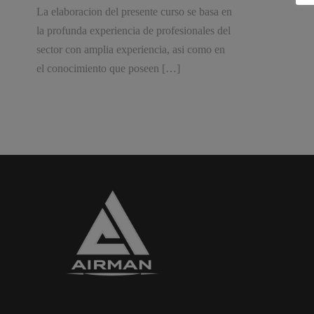
La elaboracion del presente curso se basa en
la profunda experiencia de profesionales del
sector con amplia experiencia, asi como en
el conocimiento que poseen […]