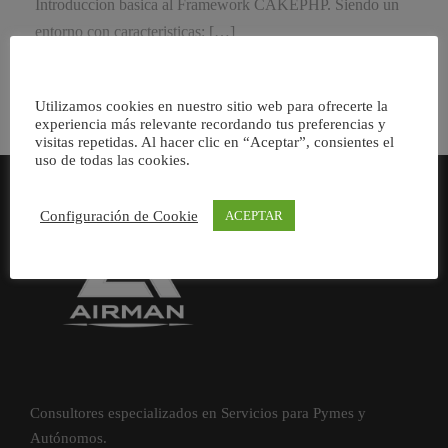
Introduccion basica al Framework CAKEPHP. Siendo un
entorno con caracteristicas: […]
Utilizamos cookies en nuestro sitio web para ofrecerte la
experiencia más relevante recordando tus preferencias y
visitas repetidas. Al hacer clic en “Aceptar”, consientes el
uso de todas las cookies.
Configuración de Cookie
ACEPTAR
Consultores especializados en Servicios para Pymes y
Autónomos.