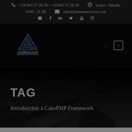
+34 665 57 28 38 / +34 665 57 28 39
Lunes - Sábado
9:00 - 21:00
info@airmanservicios.com
TAG
Introduccion a CakePHP Framework