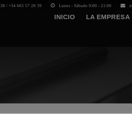
38 / +34 665 57 28 39
Lunes - Sábado 9:00 - 21:00
i
INICIO
LA EMPRESA