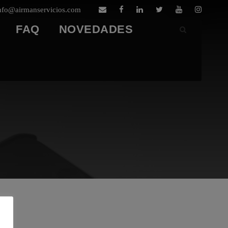
nfo@airmanservicios.com
FAQ
NOVEDADES