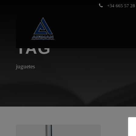
+34 665 57 28 
TAG
juguetes