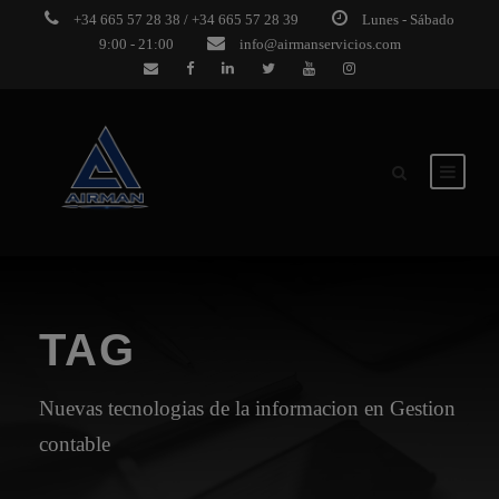
+34 665 57 28 38 / +34 665 57 28 39
Lunes - Sábado
9:00 - 21:00
info@airmanservicios.com
TAG
Nuevas tecnologias de la informacion en Gestion
contable