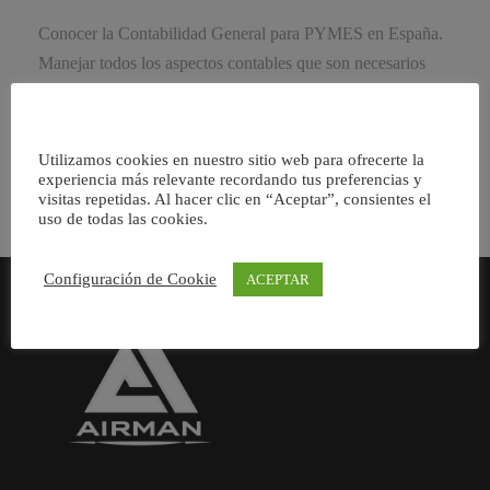
Conocer la Contabilidad General para PYMES en España.
Manejar todos los aspectos contables que son necesarios
conocer para llevar correctamente la contabilidad de una
empresa. […]
Utilizamos cookies en nuestro sitio web para ofrecerte la
experiencia más relevante recordando tus preferencias y
visitas repetidas. Al hacer clic en “Aceptar”, consientes el
uso de todas las cookies.
Configuración de Cookie
ACEPTAR