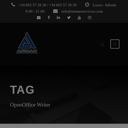
+34 665 57 28 38 / +34 665 57 28 39
Lunes - Sábado
9:00 - 21:00
info@airmanservicios.com
TAG
OpenOffice Writer