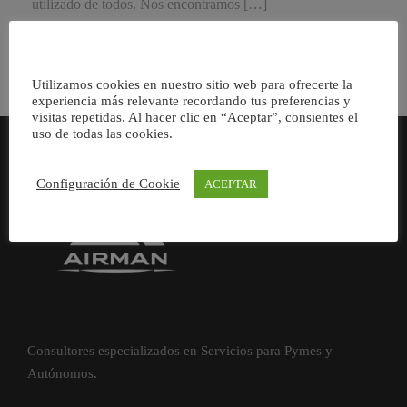
utilizado de todos. Nos encontramos […]
Utilizamos cookies en nuestro sitio web para ofrecerte la
experiencia más relevante recordando tus preferencias y
visitas repetidas. Al hacer clic en “Aceptar”, consientes el
uso de todas las cookies.
Configuración de Cookie
ACEPTAR
Consultores especializados en Servicios para Pymes y
Autónomos.