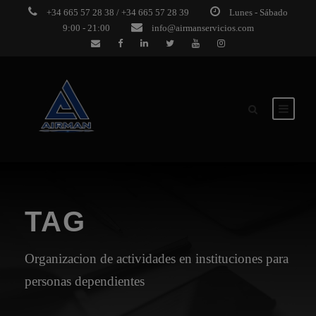
+34 665 57 28 38 / +34 665 57 28 39
Lunes - Sábado
9:00 - 21:00
info@airmanservicios.com
TAG
Organizacion de actividades en instituciones para
personas dependientes