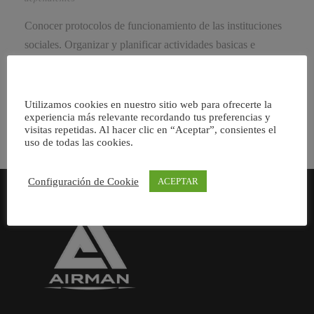
Conocer protocolos de funcionamiento de las instituciones
sociales. Organizar y planificar actividades basicas e
instrumentales dentro de la institucion. Manejar tecnicas de
comunicacion con los […]
Utilizamos cookies en nuestro sitio web para ofrecerte la
experiencia más relevante recordando tus preferencias y
visitas repetidas. Al hacer clic en “Aceptar”, consientes el
uso de todas las cookies.
Configuración de Cookie
ACEPTAR