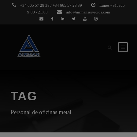
+34 665 57 28 38 / +34 665 57 28 39
Lunes - Sábado
9:00 - 21:00
info@airmanservicios.com
TAG
Personal de oficinas metal