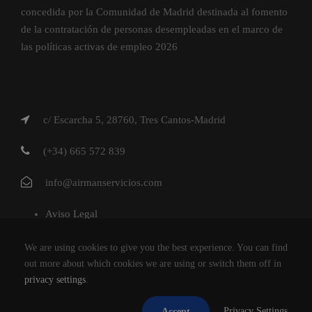
concedida por la Comunidad de Madrid destinada al fomento
de la contratación de personas desempleadas en el marco de
las políticas activas de empleo 2026
c/ Escarcha 5, 28760, Tres Cantos-Madrid
(+34) 665 572 839
info@airmanservicios.com
Aviso Legal
Política de Privacidad
We are using cookies to give you the best experience. You can find
Política de Cookies
out more about which cookies we are using or switch them off in
privacy settings
.
AIRMAN SERVICIOS DE RESTAURACION S.L.
Privacy Settings
Accept