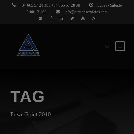
+34 665 57 28 38 / +34 665 57 28 39
Lunes - Sábado
9:00 - 21:00
info@airmanservicios.com
TAG
PowerPoint 2010