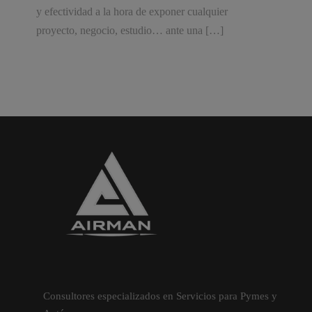
y efectividad a la hora de exponer cualquier
proyecto, negocio, estudio… ante una […]
Consultores especializados en Servicios para Pymes y