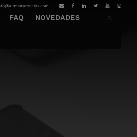
nfo@airmanservicios.com
FAQ
NOVEDADES