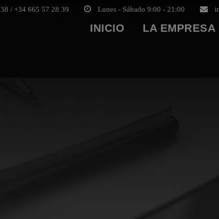
38 / +34 665 57 28 39
Lunes - Sábado 9:00 - 21:00
i
INICIO
LA EMPRESA