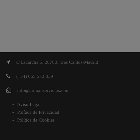
c/ Escarcha 5, 28760, Tres Cantos-Madrid
(+34) 665 572 839
info@airmanservicios.com
Aviso Legal
Política de Privacidad
Política de Cookies