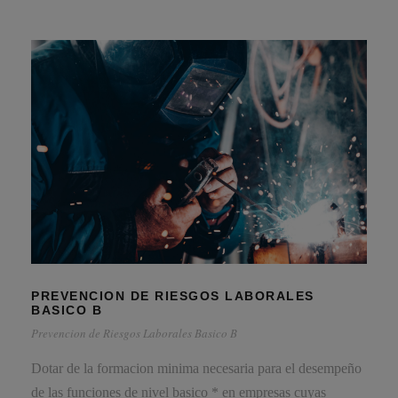
PREVENCION DE RIESGOS LABORALES
BASICO B
Prevencion de Riesgos Laborales Basico B
Dotar de la formacion minima necesaria para el desempeño
de las funciones de nivel basico * en empresas cuyas