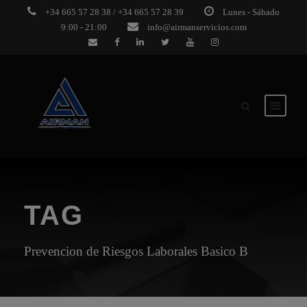
+34 665 57 28 38 / +34 665 57 28 39
Lunes - Sábado
9:00 - 21:00
info@airmanservicios.com
TAG
Prevencion de Riesgos Laborales Basico B