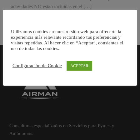
actividades NO estan incluidas en el […]
Utilizamos cookies en nuestro sitio web para ofrecerte la
experiencia más relevante recordando tus preferencias y
visitas repetidas. Al hacer clic en “Aceptar”, consientes el
uso de todas las cookies.
Configuración de Cookie
ACEPTAR
Consultores especializados en Servicios para Pymes y
Autónomos.