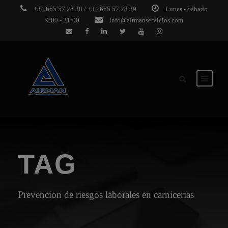
+34 665 57 28 38 / +34 665 57 28 39
Lunes - Sábado
9:00 - 21:00
info@airmanservicios.com
TAG
Prevencion de riesgos laborales en carnicerias