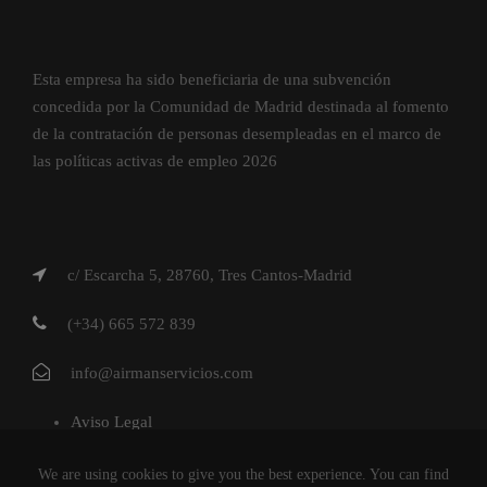
Esta empresa ha sido beneficiaria de una subvención
concedida por la Comunidad de Madrid destinada al fomento
de la contratación de personas desempleadas en el marco de
las políticas activas de empleo 2026
c/ Escarcha 5, 28760, Tres Cantos-Madrid
(+34) 665 572 839
info@airmanservicios.com
Aviso Legal
Política de Privacidad
We are using cookies to give you the best experience. You can find
Política de Cookies