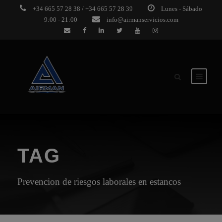
+34 665 57 28 38 / +34 665 57 28 39
Lunes - Sábado
9:00 - 21:00
info@airmanservicios.com
TAG
Prevencion de riesgos laborales en estancos