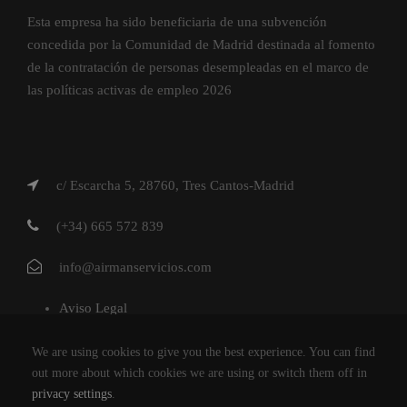
Esta empresa ha sido beneficiaria de una subvención
concedida por la Comunidad de Madrid destinada al fomento
de la contratación de personas desempleadas en el marco de
las políticas activas de empleo 2026
c/ Escarcha 5, 28760, Tres Cantos-Madrid
(+34) 665 572 839
info@airmanservicios.com
Aviso Legal
Política de Privacidad
We are using cookies to give you the best experience. You can find
Política de Cookies
out more about which cookies we are using or switch them off in
privacy settings
.