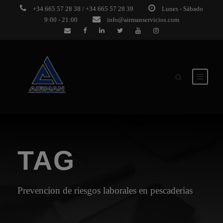
+34 665 57 28 38 / +34 665 57 28 39
Lunes - Sábado
9:00 - 21:00
info@airmanservicios.com
TAG
Prevencion de riesgos laborales en pescaderias