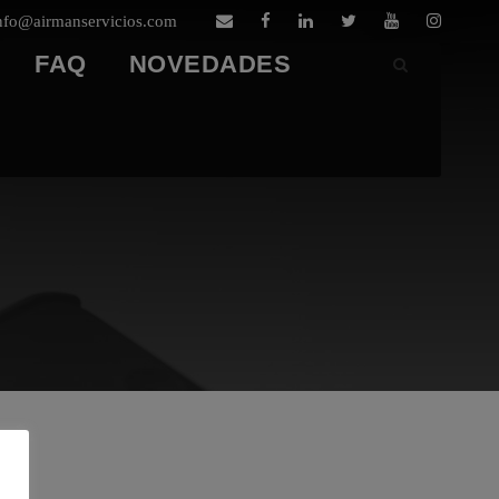
nfo@airmanservicios.com
FAQ
NOVEDADES