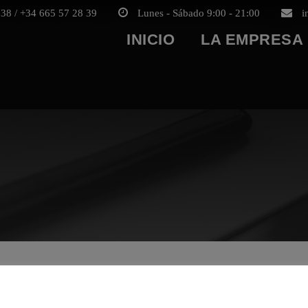
38 / +34 665 57 28 39
Lunes - Sábado 9:00 - 21:00
i
INICIO
LA EMPRESA