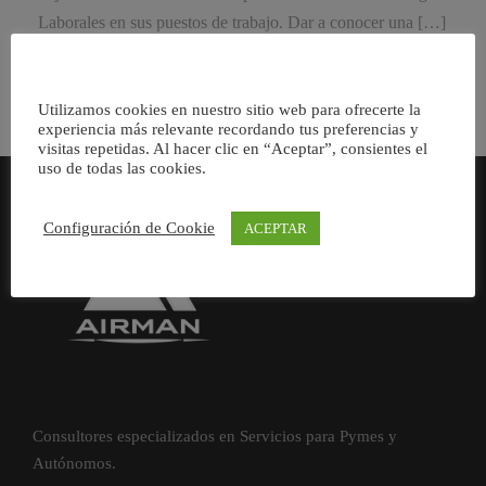
Laborales en sus puestos de trabajo. Dar a conocer una […]
Utilizamos cookies en nuestro sitio web para ofrecerte la
experiencia más relevante recordando tus preferencias y
visitas repetidas. Al hacer clic en “Aceptar”, consientes el
uso de todas las cookies.
Configuración de Cookie
ACEPTAR
Consultores especializados en Servicios para Pymes y
Autónomos.