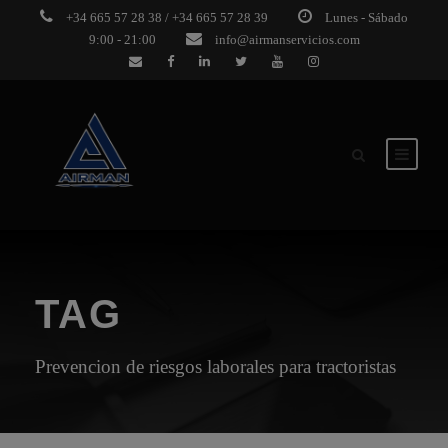
+34 665 57 28 38 / +34 665 57 28 39
Lunes - Sábado
9:00 - 21:00
info@airmanservicios.com
TAG
Prevencion de riesgos laborales para tractoristas