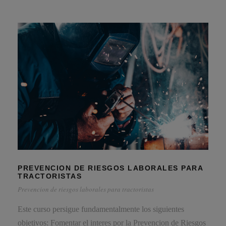
PREVENCION DE RIESGOS LABORALES PARA
TRACTORISTAS
Prevencion de riesgos laborales para tractoristas
Este curso persigue fundamentalmente los siguientes
objetivos: Fomentar el interes por la Prevencion de Riesgos