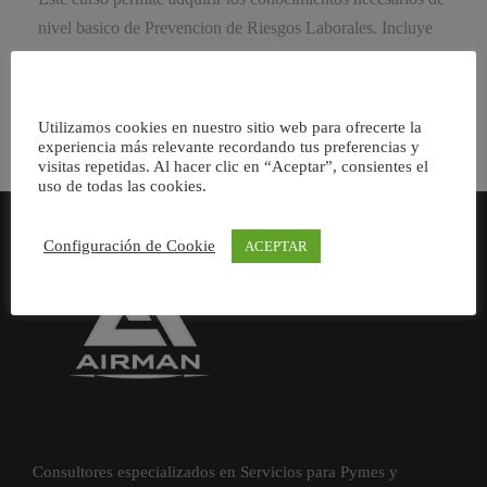
nivel basico de Prevencion de Riesgos Laborales. Incluye
ademas una parte de temario especifico en funcion del […]
Utilizamos cookies en nuestro sitio web para ofrecerte la
experiencia más relevante recordando tus preferencias y
visitas repetidas. Al hacer clic en “Aceptar”, consientes el
uso de todas las cookies.
Configuración de Cookie
ACEPTAR
Consultores especializados en Servicios para Pymes y