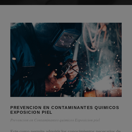
PREVENCION EN CONTAMINANTES QUIMICOS
EXPOSICION PIEL
Prevencion en Contaminantes quimicos Exposicion piel
Este curso permite adquirir los conocimientos necesarios de