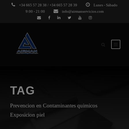
+34 665 57 28 38 / +34 665 57 28 39
Lunes - Sábado
9:00 - 21:00
info@airmanservicios.com
TAG
Prevencion en Contaminantes quimicos
Exposicion piel