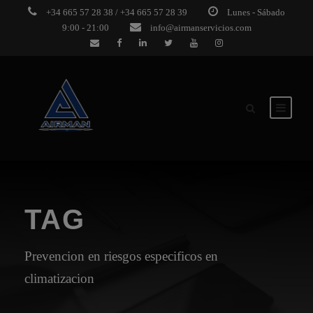
+34 665 57 28 38 / +34 665 57 28 39
Lunes - Sábado
9:00 - 21:00
info@airmanservicios.com
TAG
Prevencion en riesgos especificos en
climatizacion