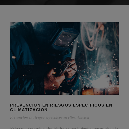
PREVENCION EN RIESGOS ESPECIFICOS EN
CLIMATIZACION
Prevencion en riesgos especificos en climatizacion
Este curso permite adquirir los conocimientos necesarios de