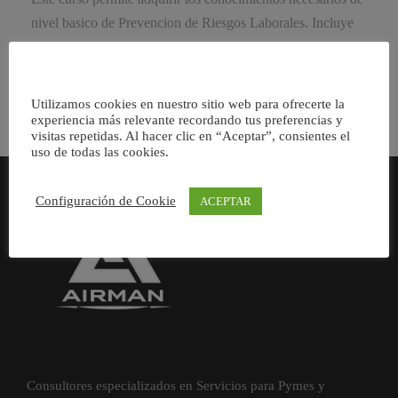
nivel basico de Prevencion de Riesgos Laborales. Incluye
ademas una parte de temario especifico en funcion del […]
Utilizamos cookies en nuestro sitio web para ofrecerte la
experiencia más relevante recordando tus preferencias y
visitas repetidas. Al hacer clic en “Aceptar”, consientes el
uso de todas las cookies.
Configuración de Cookie
ACEPTAR
Consultores especializados en Servicios para Pymes y