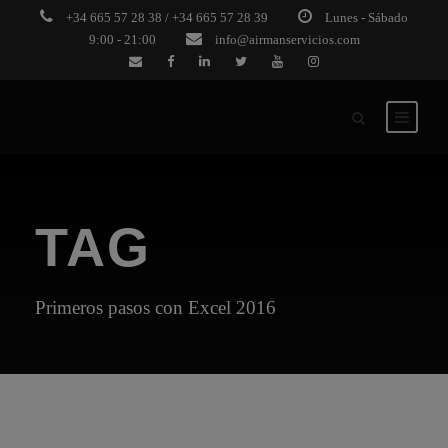
+34 665 57 28 38 / +34 665 57 28 39
Lunes - Sábado
9:00 - 21:00
info@airmanservicios.com
TAG
Primeros pasos con Excel 2016