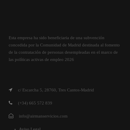
Esta empresa ha sido beneficiaria de una subvención
concedida por la Comunidad de Madrid destinada al fomento
de la contratación de personas desempleadas en el marco de
las políticas activas de empleo 2026
c/ Escarcha 5, 28760, Tres Cantos-Madrid
(+34) 665 572 839
info@airmanservicios.com
Aviso Legal