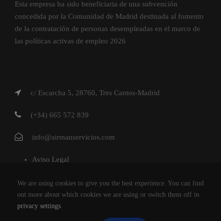
Esta empresa ha sido beneficiaria de una subvención
concedida por la Comunidad de Madrid destinada al fomento
de la contratación de personas desempleadas en el marco de
las políticas activas de empleo 2026
c/ Escarcha 5, 28760, Tres Cantos-Madrid
(+34) 665 572 839
info@airmanservicios.com
Aviso Legal
Política de Privacidad
We are using cookies to give you the best experience. You can find
Política de Cookies
out more about which cookies we are using or switch them off in
privacy settings
.