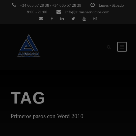
+34 665 57 28 38 / +34 665 57 28 39
Lunes - Sábado
9:00 - 21:00
info@airmanservicios.com
TAG
Primeros pasos con Word 2010