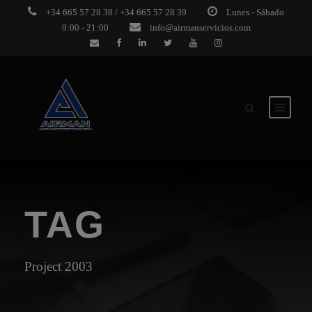
+34 665 57 28 38 / +34 665 57 28 39
Lunes - Sábado
9:00 - 21:00
info@airmanservicios.com
TAG
Project 2003