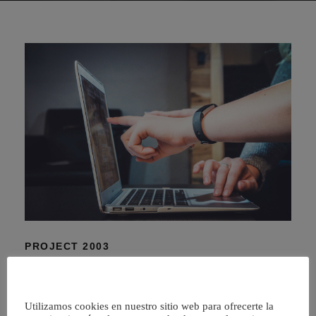
PROJECT 2003
Project 2003
Solucion de Microsoft para la administracion de proyectos
Utilizamos cookies en nuestro sitio web para ofrecerte la
empresariales EPM (Enterprise Project Management).