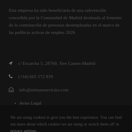
Esta empresa ha sido beneficiaria de una subvención
concedida por la Comunidad de Madrid destinada al fomento
de la contratación de personas desempleadas en el marco de
las políticas activas de empleo 2026
c/ Escarcha 5, 28760, Tres Cantos-Madrid
(+34) 665 572 839
info@airmanservicios.com
Aviso Legal
Política de Privacidad
We are using cookies to give you the best experience. You can find
Política de Cookies
out more about which cookies we are using or switch them off in
privacy settings
.