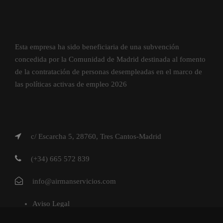
Esta empresa ha sido beneficiaria de una subvención
concedida por la Comunidad de Madrid destinada al fomento
de la contratación de personas desempleadas en el marco de
las políticas activas de empleo 2026
c/ Escarcha 5, 28760, Tres Cantos-Madrid
(+34) 665 572 839
info@airmanservicios.com
Aviso Legal
Política de Privacidad