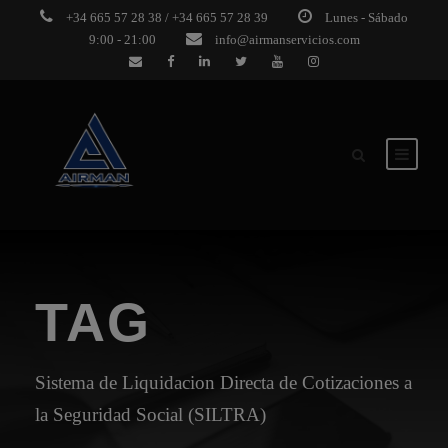
+34 665 57 28 38 / +34 665 57 28 39
Lunes - Sábado
9:00 - 21:00
info@airmanservicios.com
TAG
Sistema de Liquidacion Directa de Cotizaciones a
la Seguridad Social (SILTRA)