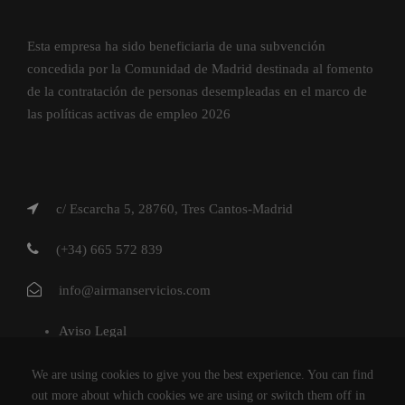
Esta empresa ha sido beneficiaria de una subvención
concedida por la Comunidad de Madrid destinada al fomento
de la contratación de personas desempleadas en el marco de
las políticas activas de empleo 2026
c/ Escarcha 5, 28760, Tres Cantos-Madrid
(+34) 665 572 839
info@airmanservicios.com
Aviso Legal
Política de Privacidad
We are using cookies to give you the best experience. You can find
Política de Cookies
out more about which cookies we are using or switch them off in