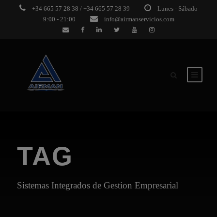
+34 665 57 28 38 / +34 665 57 28 39
Lunes - Sábado
9:00 - 21:00
info@airmanservicios.com
TAG
Sistemas Integrados de Gestion Empresarial