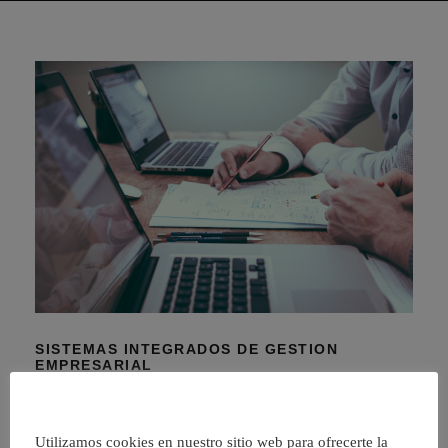
SISTEMAS INTEGRADOS DE GESTION
EMPRESARIAL
Sistemas Integrados de Gestion Empresarial
Dirigido a personas que quieran aproximarse a las
Utilizamos cookies en nuestro sitio web para ofrecerte la