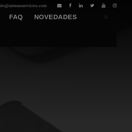
nfo@airmanservicios.com
FAQ
NOVEDADES