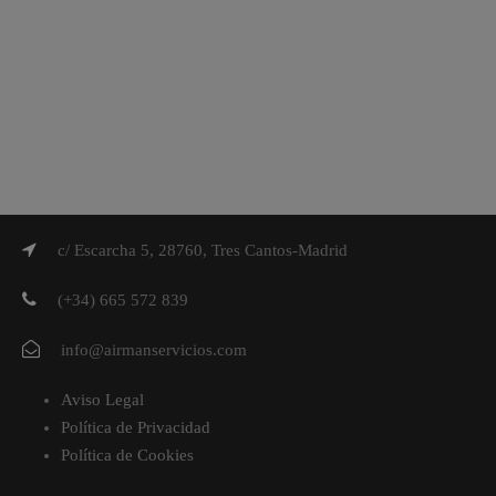
c/ Escarcha 5, 28760, Tres Cantos-Madrid
(+34) 665 572 839
info@airmanservicios.com
Aviso Legal
Política de Privacidad
Política de Cookies