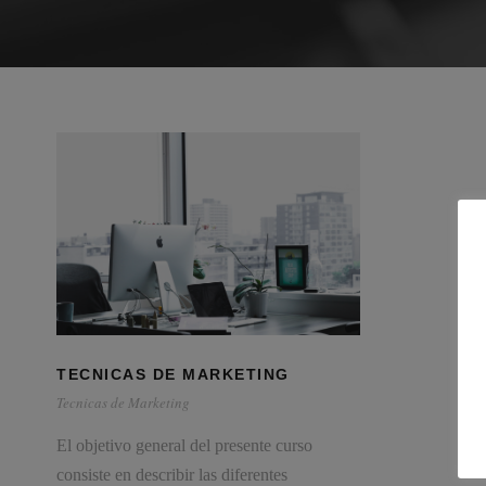
TECNICAS DE MARKETING
Tecnicas de Marketing
El objetivo general del presente curso
consiste en describir las diferentes