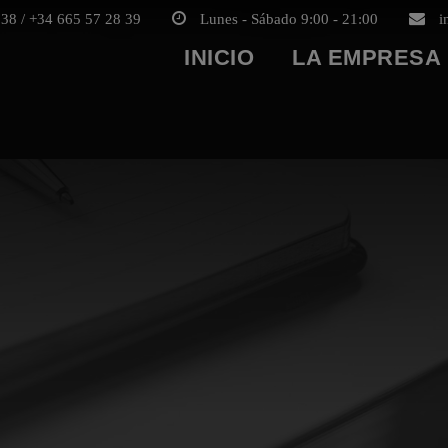
38 / +34 665 57 28 39
Lunes - Sábado 9:00 - 21:00
i
INICIO
LA EMPRESA