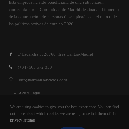
Esta empresa ha sido beneficiaria de una subvención
concedida por la Comunidad de Madrid destinada al fomento
de la contratación de personas desempleadas en el marco de
las políticas activas de empleo 2026
c/ Escarcha 5, 28760, Tres Cantos-Madrid
(+34) 665 572 839
info@airmanservicios.com
Aviso Legal
Política de Privacidad
We are using cookies to give you the best experience. You can find
Política de Cookies
out more about which cookies we are using or switch them off in
privacy settings
.