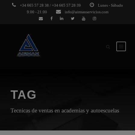
+34 665 57 28 38 / +34 665 57 28 39
Lunes - Sábado
9:00 - 21:00
info@airmanservicios.com
TAG
Tecnicas de ventas en academias y autoescuelas