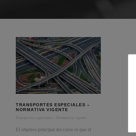
TRANSPORTES ESPECIALES –
NORMATIVA VIGENTE
Transportes especiales - Normativa vigente
El objetivo principal del curso es que el