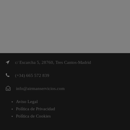
c/ Escarcha 5, 28760, Tres Cantos-Madrid
(+34) 665 572 839
info@airmanservicios.com
Aviso Legal
Política de Privacidad
Política de Cookies