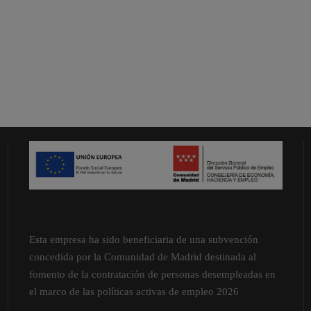
Esta empresa ha sido beneficiaria de una subvención
concedida por la Comunidad de Madrid destinada al
fomento de la contratación de personas desempleadas en
el marco de las políticas activas de empleo 2026