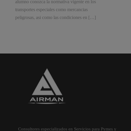
alumno conozca la normativa vigente en los
transportes especiales como mercancias
peligrosas, asi como las condiciones en […]
Consultores especializados en Servicios para Pymes y