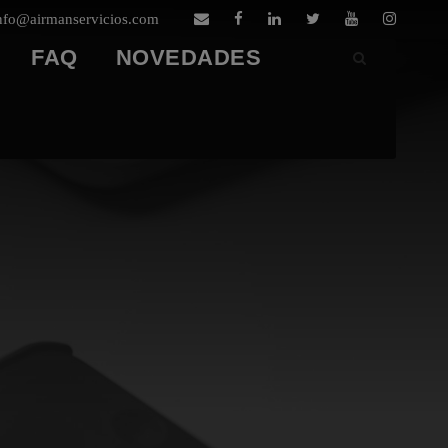
nfo@airmanservicios.com
FAQ
NOVEDADES