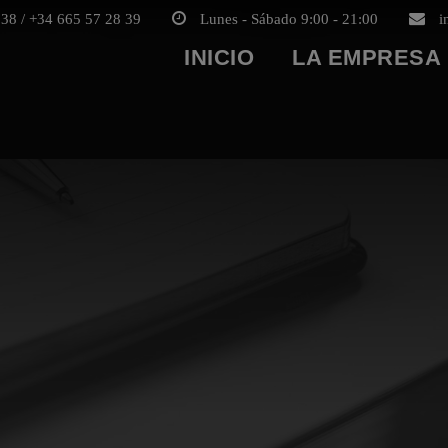
38 / +34 665 57 28 39
Lunes - Sábado 9:00 - 21:00
i
INICIO
LA EMPRESA