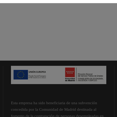
Esta empresa ha sido beneficiaria de una subvención
concedida por la Comunidad de Madrid destinada al
fomento de la contratación de personas desempleadas en