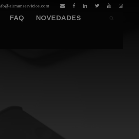
nfo@airmanservicios.com
FAQ
NOVEDADES