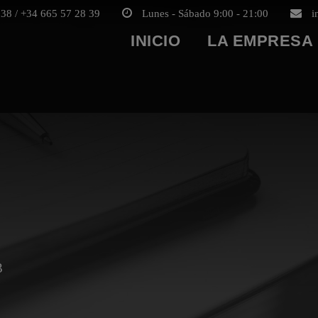
38 / +34 665 57 28 39
Lunes - Sábado 9:00 - 21:00
i
INICIO
LA EMPRESA
3