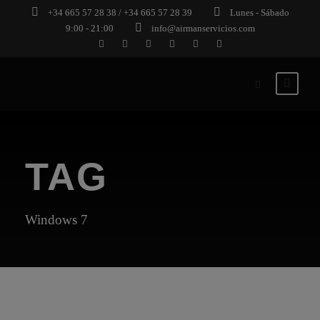
+34 665 57 28 38 / +34 665 57 28 39
Lunes - Sábado
9:00 - 21:00
info@airmanservicios.com
TAG
Windows 7