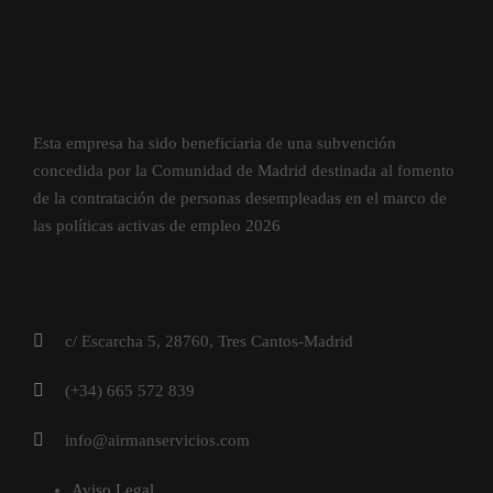
Esta empresa ha sido beneficiaria de una subvención
concedida por la Comunidad de Madrid destinada al fomento
de la contratación de personas desempleadas en el marco de
las políticas activas de empleo 2026
c/ Escarcha 5, 28760, Tres Cantos-Madrid
(+34) 665 572 839
info@airmanservicios.com
Aviso Legal