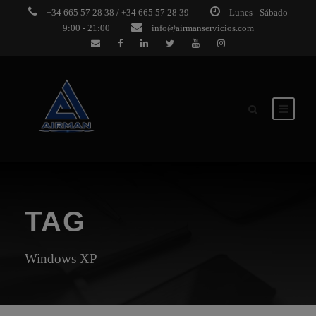
+34 665 57 28 38 / +34 665 57 28 39
Lunes - Sábado
9:00 - 21:00
info@airmanservicios.com
TAG
Windows XP