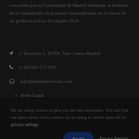
concedida por la Comunidad de Madrid destinada al fomento
de la contratación de personas desempleadas en el marco de
las políticas activas de empleo 2026
c/ Escarcha 5, 28760, Tres Cantos-Madrid
(+34) 665 572 839
info@airmanservicios.com
Aviso Legal
Política de Privacidad
We are using cookies to give you the best experience. You can find
Política de Cookies
out more about which cookies we are using or switch them off in
privacy settings
.
AIRMAN SERVICIOS DE RESTAURACION S.L.
Privacy Settings
Accept