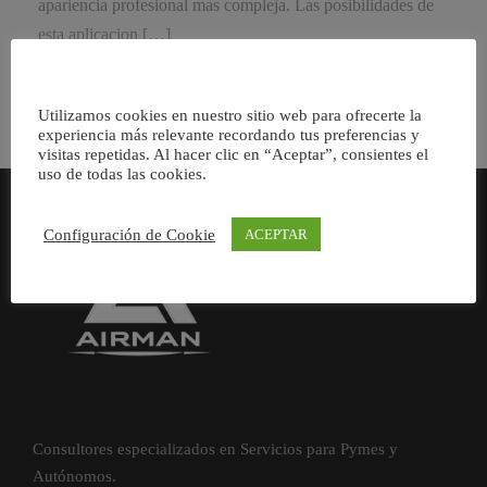
apariencia profesional mas compleja. Las posibilidades de
esta aplicacion […]
Utilizamos cookies en nuestro sitio web para ofrecerte la
experiencia más relevante recordando tus preferencias y
visitas repetidas. Al hacer clic en “Aceptar”, consientes el
uso de todas las cookies.
Configuración de Cookie
ACEPTAR
Consultores especializados en Servicios para Pymes y
Autónomos.