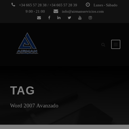
+34 665 57 28 38 / +34 665 57 28 39
Lunes - Sábado
9:00 - 21:00
info@airmanservicios.com
TAG
Word 2007 Avanzado