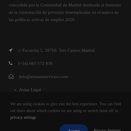
concedida por la Comunidad de Madrid destinada al fomento
de la contratación de personas desempleadas en el marco de
las políticas activas de empleo 2026
c/ Escarcha 5, 28760, Tres Cantos-Madrid
(+34) 665 572 839
info@airmanservicios.com
Aviso Legal
Política de Privacidad
We are using cookies to give you the best experience. You can find
Política de Cookies
out more about which cookies we are using or switch them off in
privacy settings
.
AIRMAN SERVICIOS DE RESTAURACION S.L.
Privacy Settings
Accept