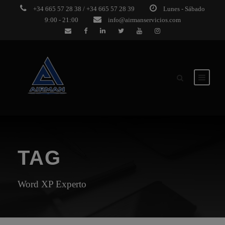
+34 665 57 28 38 / +34 665 57 28 39
Lunes - Sábado
9:00 - 21:00
info@airmanservicios.com
TAG
Word XP Experto