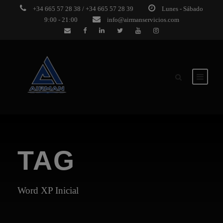
+34 665 57 28 38 / +34 665 57 28 39
Lunes - Sábado
9:00 - 21:00
info@airmanservicios.com
TAG
Word XP Inicial