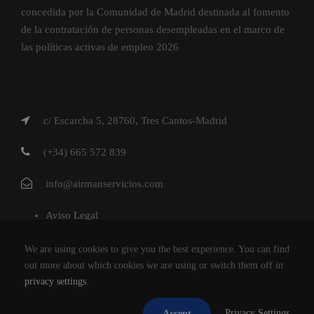
concedida por la Comunidad de Madrid destinada al fomento
de la contratación de personas desempleadas en el marco de
las políticas activas de empleo 2026
c/ Escarcha 5, 28760, Tres Cantos-Madrid
(+34) 665 572 839
info@airmanservicios.com
Aviso Legal
Política de Privacidad
We are using cookies to give you the best experience. You can find
Política de Cookies
out more about which cookies we are using or switch them off in
privacy settings
.
AIRMAN SERVICIOS DE RESTAURACION S.L.
Privacy Settings
Accept