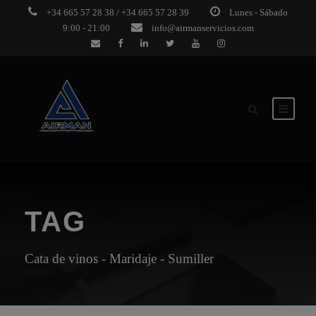
+34 665 57 28 38 / +34 665 57 28 39
Lunes - Sábado
9:00 - 21:00
info@airmanservicios.com
TAG
Cata de vinos - Maridaje - Sumiller