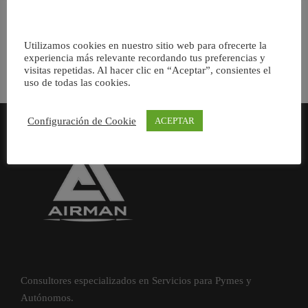
creacion y mantenimiento de paginas Web […]
Utilizamos cookies en nuestro sitio web para ofrecerte la
experiencia más relevante recordando tus preferencias y
visitas repetidas. Al hacer clic en “Aceptar”, consientes el
uso de todas las cookies.
Configuración de Cookie
ACEPTAR
Consultores especializados en Servicios para Pymes y
Autónomos.