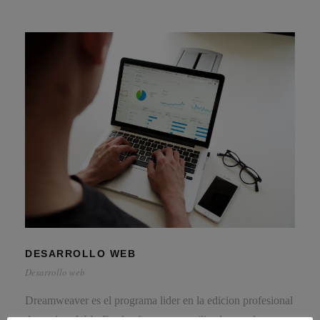
DESARROLLO WEB
Desarrollo web
Dreamweaver es el programa lider en la edicion profesional
de paginas Web. Es el software mas utilizado para la