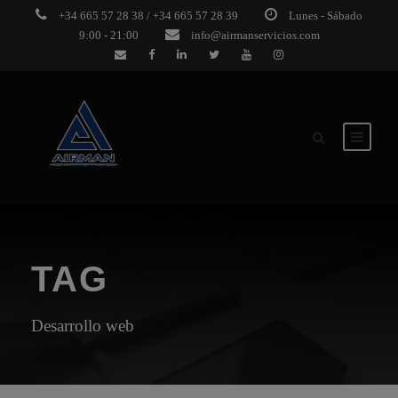
+34 665 57 28 38 / +34 665 57 28 39
Lunes - Sábado
9:00 - 21:00
info@airmanservicios.com
TAG
Desarrollo web