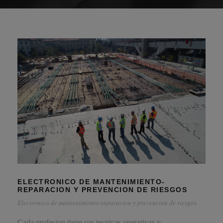
ELECTRONICO DE MANTENIMIENTO-
REPARACION Y PREVENCION DE RIESGOS
Electronico de mantenimiento-reparacion y prevencion de riesgos
Cada profesion tiene sus tecnicas operativas y