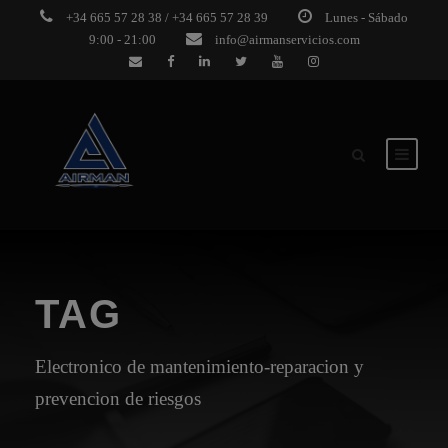
+34 665 57 28 38 / +34 665 57 28 39
Lunes - Sábado
9:00 - 21:00
info@airmanservicios.com
TAG
Electronico de mantenimiento-reparacion y
prevencion de riesgos