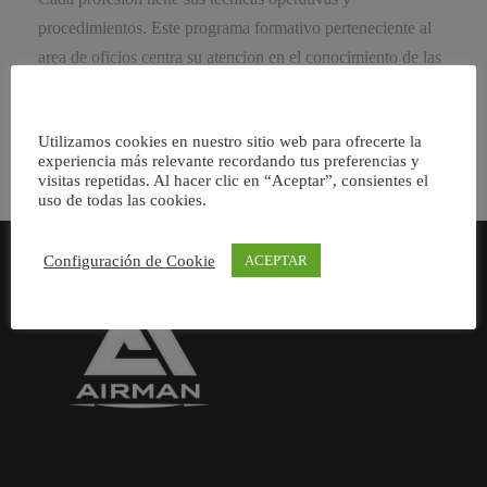
procedimientos. Este programa formativo perteneciente al
area de oficios centra su atencion en el conocimiento de las
particularidades […]
Utilizamos cookies en nuestro sitio web para ofrecerte la
experiencia más relevante recordando tus preferencias y
visitas repetidas. Al hacer clic en “Aceptar”, consientes el
uso de todas las cookies.
Configuración de Cookie
ACEPTAR