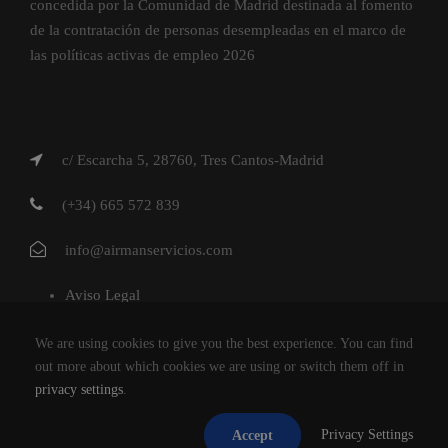
concedida por la Comunidad de Madrid destinada al fomento
de la contratación de personas desempleadas en el marco de
las políticas activas de empleo 2026
c/ Escarcha 5, 28760, Tres Cantos-Madrid
(+34) 665 572 839
info@airmanservicios.com
Aviso Legal
Política de Privacidad
We are using cookies to give you the best experience. You can find
Política de Cookies
out more about which cookies we are using or switch them off in
privacy settings
.
AIRMAN SERVICIOS DE RESTAURACION S.L.
Privacy Settings
Accept