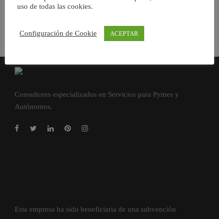
uso de todas las cookies.
Configuración de Cookie
ACEPTAR
Consultores especializados en Servicios para Pymes y
Autónomos.
Esta empresa ha sido beneficiaria de una subvención