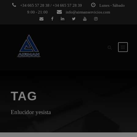
+34 665 57 28 38 / +34 665 57 28 39
Lunes - Sábado
9:00 - 21:00
info@airmanservicios.com
TAG
Enlucidor yesista