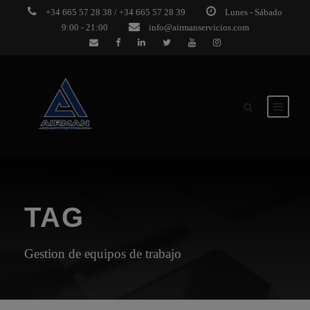
+34 665 57 28 38 / +34 665 57 28 39
Lunes - Sábado
9:00 - 21:00
info@airmanservicios.com
TAG
Gestion de equipos de trabajo