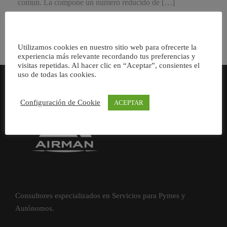
comun. La compone un numero reducido de […]
Utilizamos cookies en nuestro sitio web para ofrecerte la
experiencia más relevante recordando tus preferencias y
visitas repetidas. Al hacer clic en “Aceptar”, consientes el
uso de todas las cookies.
Configuración de Cookie
ACEPTAR
Consultores especializados en Servicios para Pymes y
Autónomos.