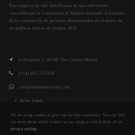
Esta empresa ha sido beneficiaria de una subvención
concedida por la Comunidad de Madrid destinada al fomento
de la contratación de personas desempleadas en el marco de
las políticas activas de empleo 2026
c/ Escarcha 5, 28760, Tres Cantos-Madrid
(+34) 665 572 839
info@airmanservicios.com
Aviso Legal
Política de Privacidad
We are using cookies to give you the best experience. You can find
Política de Cookies
out more about which cookies we are using or switch them off in
privacy settings
.