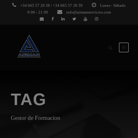
+34 665 57 28 38 / +34 665 57 28 39
Lunes - Sábado
9:00 - 21:00
info@airmanservicios.com
TAG
Gestor de Formacion