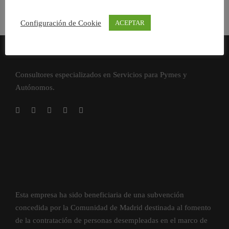
Configuración de Cookie
ACEPTAR
Consultores especializados en Servicios para Pymes y
Autónomos.
Esta empresa ha sido beneficiaria de una subvención
concedida por la Comunidad de Madrid destinada al fomento
de la contratación de personas desempleadas en el marco de