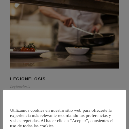
LEGIONELOSIS
Legionelosis
En Andalucia, el RD 865/2003 del 4 de julio, establece las
medidas para el control y la vigilancia higienico sanitarias
Utilizamos cookies en nuestro sitio web para ofrecerte la
de instalaciones de riesgo en […]
experiencia más relevante recordando tus preferencias y
visitas repetidas. Al hacer clic en “Aceptar”, consientes el
uso de todas las cookies.