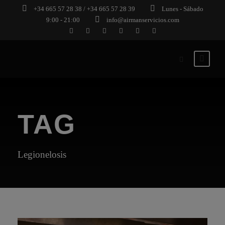
+34 665 57 28 38 / +34 665 57 28 39
Lunes - Sábado
9:00 - 21:00
info@airmanservicios.com
TAG
Legionelosis